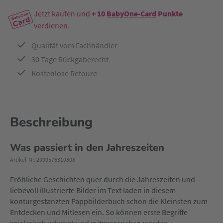
Jetzt kaufen und
+ 10
BabyOne-Card
Punkte
verdienen.
Qualität vom Fachhändler
30 Tage Rückgaberecht
Kostenlose Retoure
Beschreibung
Was passiert in den Jahreszeiten
Artikel-Nr. 2000576310808
Fröhliche Geschichten quer durch die Jahreszeiten und
liebevoll illustrierte Bilder im Text laden in diesem
konturgestanzten Pappbilderbuch schon die Kleinsten zum
Entdecken und Mitlesen ein. So können erste Begriffe