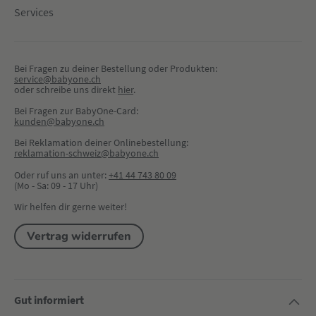
Services
Bei Fragen zu deiner Bestellung oder Produkten:
service@babyone.ch
oder schreibe uns direkt 
hier
.
Bei Fragen zur BabyOne-Card:
kunden@babyone.ch
Bei Reklamation deiner Onlinebestellung:
reklamation-schweiz@babyone.ch
Oder ruf uns an unter:
+41 44 743 80 09
(Mo - Sa: 09 - 17 Uhr)
Wir helfen dir gerne weiter!
Vertrag widerrufen
Gut informiert