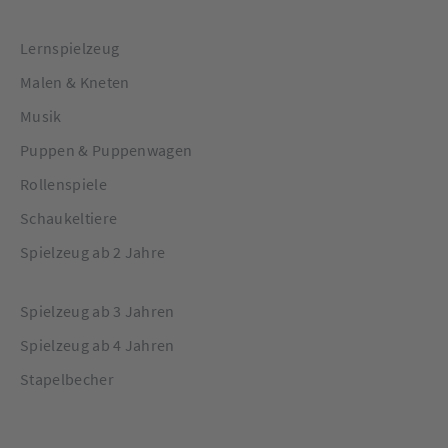
Lernspielzeug
Malen & Kneten
Musik
Puppen & Puppenwagen
Rollenspiele
Schaukeltiere
Spielzeug ab 2 Jahre
Spielzeug ab 3 Jahren
Spielzeug ab 4 Jahren
Stapelbecher