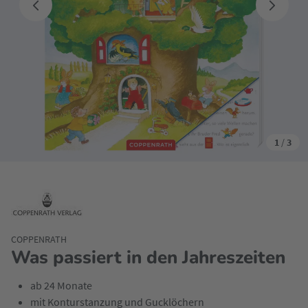
1
/
3
COPPENRATH
Was passiert in den Jahreszeiten
ab 24 Monate
mit Konturstanzung und Gucklöchern