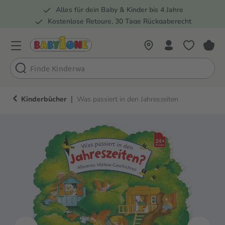
Alles für dein Baby & Kinder bis 4 Jahre
springen
Zur Hauptnavigation springen
Kostenlose Retoure, 30 Tage Rückgaberecht
5 Fachmärkte in der Schweiz
|
Kinderbücher
Was passiert in den Jahreszeiten