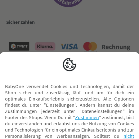
Sicher zahlen
Versand mit
* Alle Preise inkl. MwSt. und ggf. zzgl.
Versandkosten
. Der dargestellte Preis gilt -
abhängig von der von dir gewählten Option - im BabyOne-Onlineshop oder bei