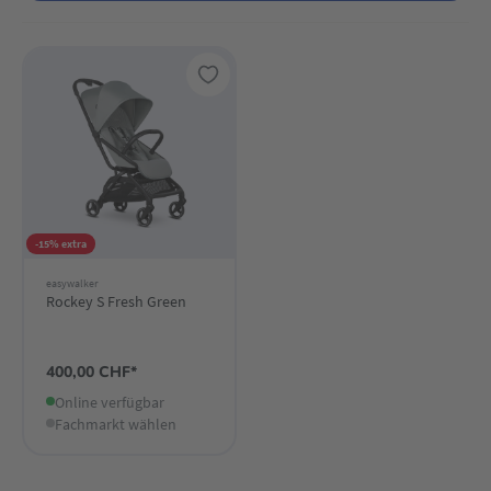
-15% extra
easywalker
Rockey S Fresh Green
400,00 CHF*
Online verfügbar
Fachmarkt wählen