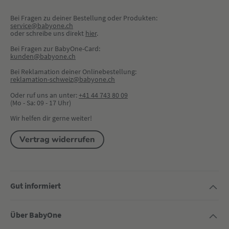
Bei Fragen zu deiner Bestellung oder Produkten:
service@babyone.ch
oder schreibe uns direkt 
hier
.
Bei Fragen zur BabyOne-Card:
kunden@babyone.ch
Bei Reklamation deiner Onlinebestellung:
reklamation-schweiz@babyone.ch
Oder ruf uns an unter:
+41 44 743 80 09
(Mo - Sa: 09 - 17 Uhr)
Wir helfen dir gerne weiter!
Vertrag widerrufen
Gut informiert
Über BabyOne