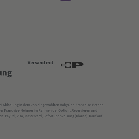
Versand mit
 bei Abholung in dem von dir gewählten BabyOne-Franchise-Betrieb.
s der Franchise-Nehmer im Rahmen der Option „Reservieren und
: PayPal, Visa, Mastercard, Sofortüberweisung (Klarna), Kauf auf