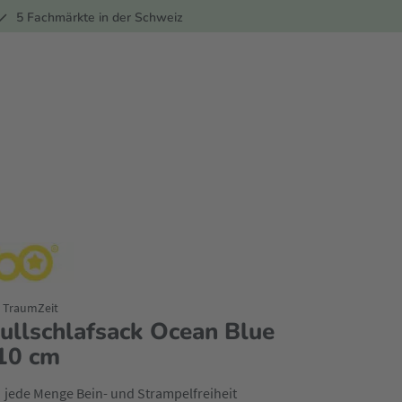
ber
5 Fachmärkte in der Schweiz
. TraumZeit
ullschlafsack Ocean Blue
10 cm
jede Menge Bein- und Strampelfreiheit