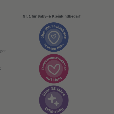
Nr. 1 für Baby- & Kleinkindbedarf
ngen
g