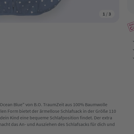
1
/
3
 "Ocean Blue" von B.O. TraumZeit aus 100% Baumwolle
len Form bietet der ärmellose Schlafsack in der Größe 110
dein Kind eine bequeme Schlafposition findet. Der extra
macht das An- und Ausziehen des Schlafsacks für dich und