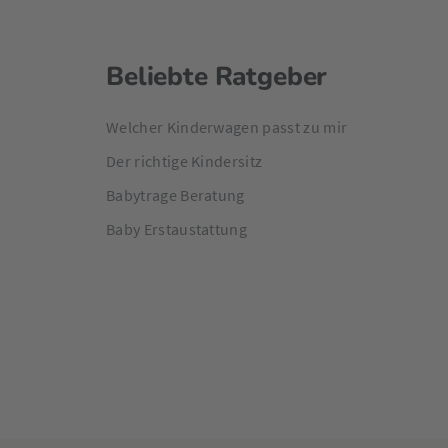
Beliebte Ratgeber
Welcher Kinderwagen passt zu mir
Der richtige Kindersitz
Babytrage Beratung
Baby Erstaustattung