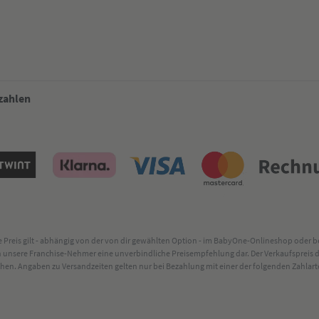
 zahlen
lte Preis gilt - abhängig von der von dir gewählten Option - im BabyOne-Onlineshop oder
rch unsere Franchise-Nehmer eine unverbindliche Preisempfehlung dar. Der Verkaufsprei
. Angaben zu Versandzeiten gelten nur bei Bezahlung mit einer der folgenden Zahlarten