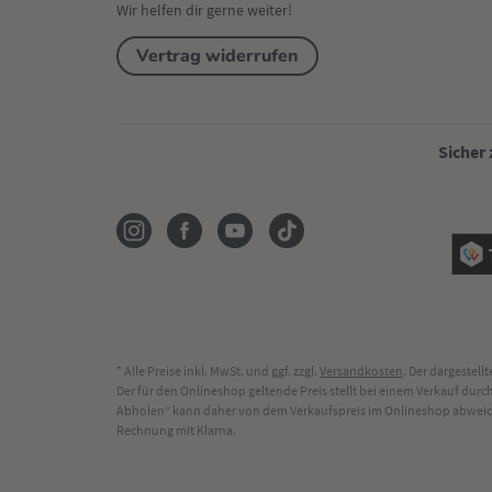
Wir helfen dir gerne weiter!
Vertrag widerrufen
Sicher
* Alle Preise inkl. MwSt. und ggf. zzgl.
Versandkosten
. Der dargestel
Der für den Onlineshop geltende Preis stellt bei einem Verkauf du
Abholen“ kann daher von dem Verkaufspreis im Onlineshop abweichen
Rechnung mit Klarna.