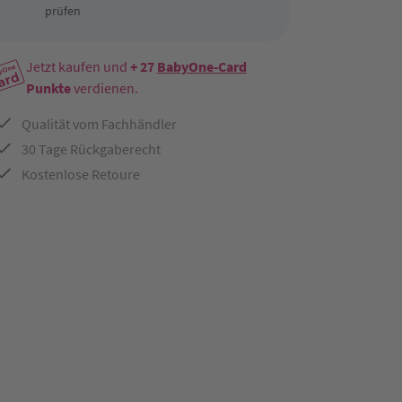
prüfen
Jetzt kaufen und
+ 27
BabyOne-Card
Punkte
verdienen.
Qualität vom Fachhändler
30 Tage Rückgaberecht
Kostenlose Retoure