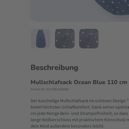
Beschreibung
Mullschlafsack Ocean Blue 110 cm
Artikel-Nr. 2013582564608
Der kuschelige Mullschlafsack im schönen Design
bietet höchsten Schlafkomfort. Dank seiner optima
cm jede Menge Bein- und Strampelfreiheit, so dass 
lange Reißverschluss mit praktischem Kinnschutz 
dein Kind außerdem besonders leicht.