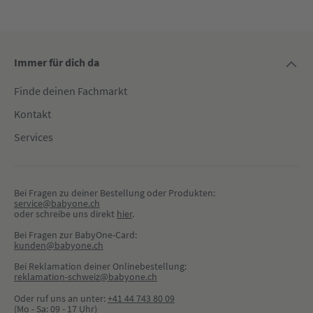
Immer für dich da
Finde deinen Fachmarkt
Kontakt
Services
Bei Fragen zu deiner Bestellung oder Produkten:
service@babyone.ch
oder schreibe uns direkt 
hier
.
Bei Fragen zur BabyOne-Card:
kunden@babyone.ch
Bei Reklamation deiner Onlinebestellung:
reklamation-schweiz@babyone.ch
Oder ruf uns an unter:
+41 44 743 80 09
(Mo - Sa: 09 - 17 Uhr)