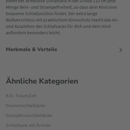
bietet der ärmellose Schlafsack in der Größe 110 cm jede
Menge Bein- und Strampelfreiheit, so dass dein Kind eine
bequeme Schlafposition findet. Der extra lange
Reißverschluss mit praktischem Kinnschutz macht das An-
und Ausziehen des Schlafsacks für dich und dein Kind
außerdem besonders leicht.
Merkmale & Vorteile
Ähnliche Kategorien
B.O. TraumZeit
Daunenschlafsäcke
Ganzjahresschlafsäcke
Schlafsack mit Ärmeln