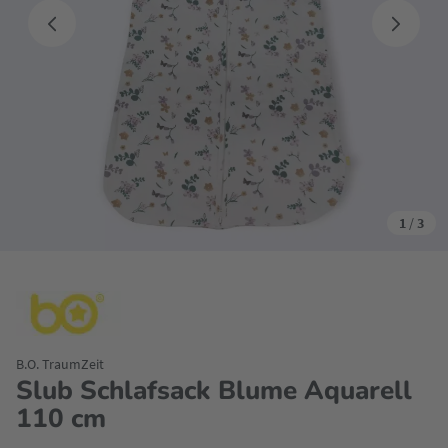
1
/
3
B.O. TraumZeit
Slub Schlafsack Blume Aquarell
110 cm