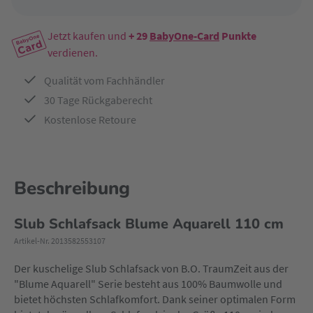
Jetzt kaufen und
+ 29
BabyOne-Card
Punkte
verdienen.
Qualität vom Fachhändler
30 Tage Rückgaberecht
Kostenlose Retoure
Beschreibung
Slub Schlafsack Blume Aquarell 110 cm
Artikel-Nr. 2013582553107
Der kuschelige Slub Schlafsack von B.O. TraumZeit aus der
"Blume Aquarell" Serie besteht aus 100% Baumwolle und
bietet höchsten Schlafkomfort. Dank seiner optimalen Form