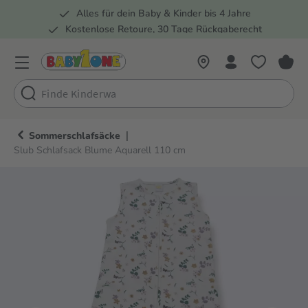
Alles für dein Baby & Kinder bis 4 Jahre
springen
Zur Hauptnavigation springen
Kostenlose Retoure, 30 Tage Rückgaberecht
5 Fachmärkte in der Schweiz
|
Sommerschlafsäcke
Slub Schlafsack Blume Aquarell 110 cm