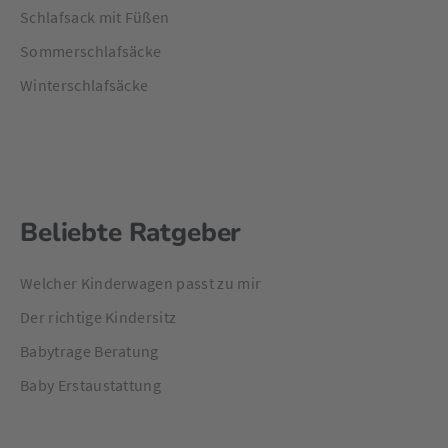
Schlafsack mit Füßen
Sommerschlafsäcke
Winterschlafsäcke
Beliebte Ratgeber
Welcher Kinderwagen passt zu mir
Der richtige Kindersitz
Babytrage Beratung
Baby Erstaustattung